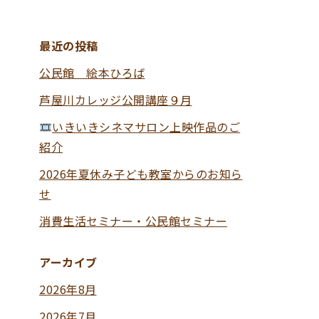
最近の投稿
公民館 絵本ひろば
芦屋川カレッジ公開講座９月
いきいきシネマサロン上映作品のご
紹介
2026年夏休み子ども教室からのお知ら
せ
消費生活セミナー・公民館セミナー
アーカイブ
2026年8月
2026年7月