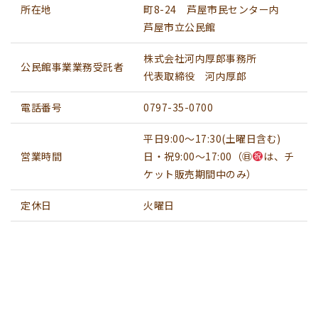
所在地
町8-24 芦屋市民センター内
芦屋市立公民館
株式会社河内厚郎事務所
公民館事業業務受託者
代表取締役 河内厚郎
電話番号
0797-35-0700
平日9:00〜17:30(土曜日含む)
営業時間
日・祝9:00〜17:00（㊐
は、チ
ケット販売期間中のみ）
定休日
火曜日